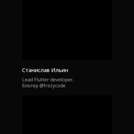
Станислав Ильин
Lead Flutter developer,
блогер @frezycode