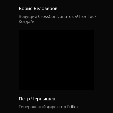
Борис Белозеров
Ведущий CrossConf, знаток «Что? Где?
Когда?»
Петр Чернышев
Генеральный директор Friflex