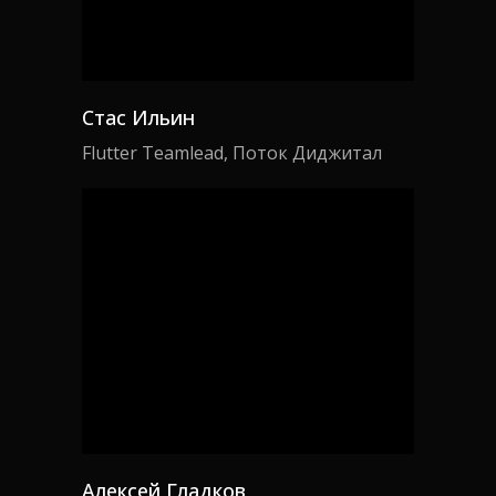
Стас Ильин
Flutter Teamlead, Поток Диджитал
Алексей Гладков