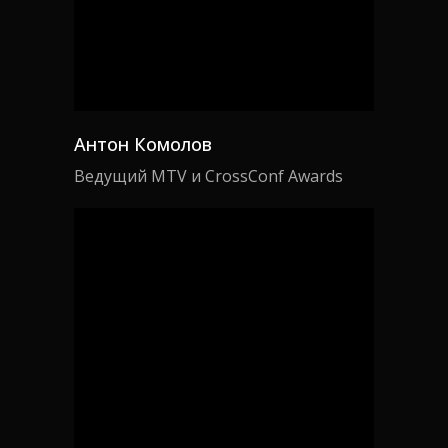
Антон Комолов
Ведущий MTV и CrossConf Awards