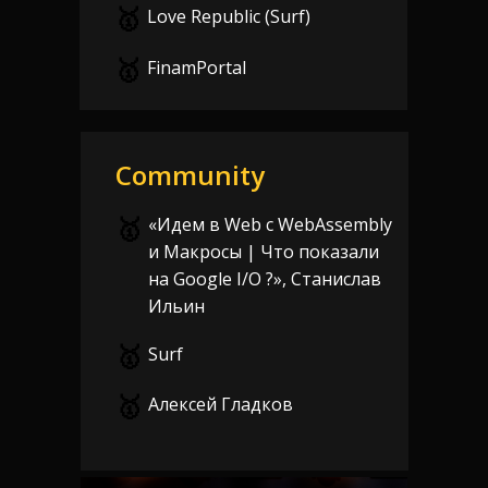
🥇
Love Republic (Surf)
🥇
FinamPortal
Community
🥇
«Идем в Web c WebAssembly
и Макросы | Что показали
на Google I/O ?», Станислав
Ильин
🥇
Surf
🥇
Алексей Гладков