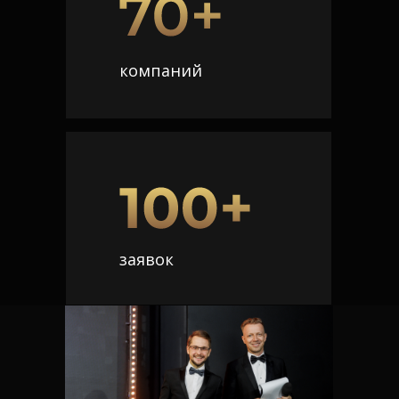
компаний
заявок