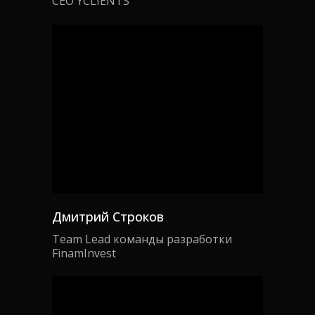
CEO YCLIENTS
Дмитрий Строков
Team Lead команды разработки
FinamInvest