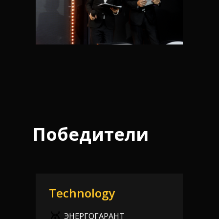
Победители
Technology
🥇
ЭНЕРГОГАРАНТ